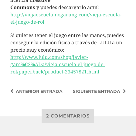
licencia
Creative
Commons
y puedes descargarlo aquí:
http://viejaescuela.nogarung.com/vieja-escuela-
el-juego-de-rol
Si quieres tener el juego entre las manos, puedes
conseguir la edición física a través de LULU a un
precio muy económico:
http://www.lulu.com/shop/javier-
garc%C3%ADa/vieja-escuela-el-juego-de-
rol/paperback/product-23457821.html
ANTERIOR
ENTRADA
SIGUIENTE
ENTRADA
2 COMENTARIOS