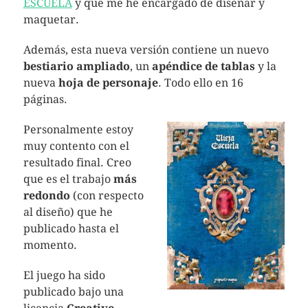
ESCUELA
y que me he encargado de diseñar y
maquetar.
Además, esta nueva versión contiene un nuevo
bestiario ampliado
, un
apéndice de tablas
y la
nueva
hoja de personaje
. Todo ello en 16
páginas.
Personalmente estoy
muy contento con el
resultado final. Creo
que es el trabajo
más
redondo
(con respecto
al diseño) que he
publicado hasta el
momento.
El juego ha sido
publicado bajo una