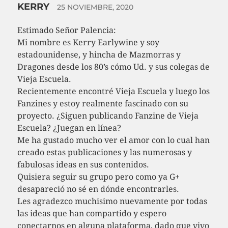
KERRY
25 NOVIEMBRE, 2020
Estimado Señor Palencia:
Mi nombre es Kerry Earlywine y soy
estadounidense, y hincha de Mazmorras y
Dragones desde los 80’s cómo Ud. y sus colegas de
Vieja Escuela.
Recientemente encontré Vieja Escuela y luego los
Fanzines y estoy realmente fascinado con su
proyecto. ¿Siguen publicando Fanzine de Vieja
Escuela? ¿Juegan en línea?
Me ha gustado mucho ver el amor con lo cual han
creado estas publicaciones y las numerosas y
fabulosas ideas en sus contenidos.
Quisiera seguir su grupo pero como ya G+
desapareció no sé en dónde encontrarles.
Les agradezco muchisimo nuevamente por todas
las ideas que han compartido y espero
conectarnos en alguna plataforma, dado que vivo