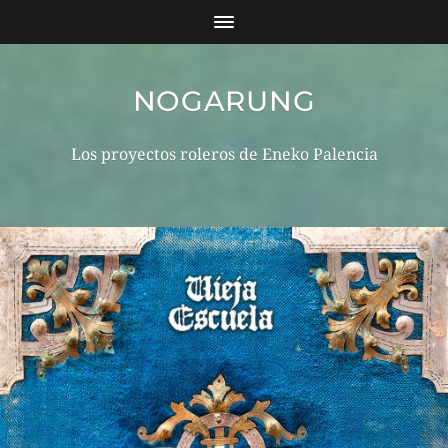
NOGARUNG
Los proyectos roleros de Eneko Palencia