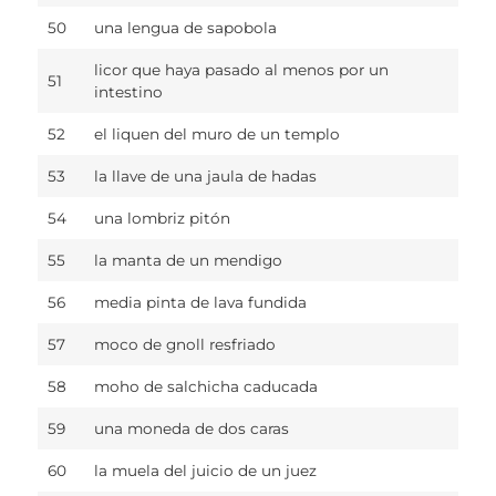
50
una lengua de sapobola
licor que haya pasado al menos por un
51
intestino
52
el liquen del muro de un templo
53
la llave de una jaula de hadas
54
una lombriz pitón
55
la manta de un mendigo
56
media pinta de lava fundida
57
moco de gnoll resfriado
58
moho de salchicha caducada
59
una moneda de dos caras
60
la muela del juicio de un juez