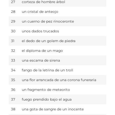
27
corteza de hombre árbol
28
un cristal de anteojo
29
un cuerno de pez rinoceronte
30
unos dados trucados
31
el dedo de un golem de piedra
32
el diploma de un mago
33
una escama de sirena
34
fango de la letrina de un troll
35
una flor arrancada de una corona funeraria
36
un fragmento de meteorito
37
fuego prendido bajo el agua
38
una gota de sangre de un inocente