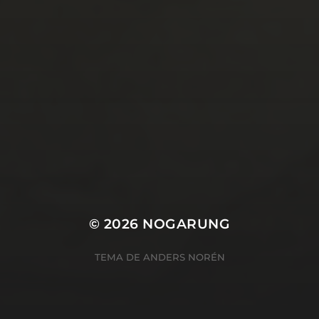
© 2026
NOGARUNG
TEMA DE
ANDERS NORÉN