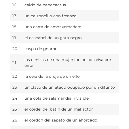
16
caldo de nabocactus
17
un calzoncillo con frenazo
18
una carta de amor verdadero
19
el cascabel de un gato negro
20
caspa de gnomo
las cenizas de una mujer incinerada viva por
21
error
22
la cera de la oreja de un elfo
23
un clavo de un ataúd ocupado por un difunto
24
una cola de salamandra invisible
25
el cordel del batín de un mal actor
26
el cordón del zapato de un ahorcado