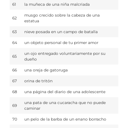
61
la muñeca de una niña malcriada
musgo crecido sobre la cabeza de una
62
estatua
63
nieve posada en un campo de batalla
64
un objeto personal de tu primer amor
un ojo entregado voluntariamente por su
65
dueño
66
una oreja de gatoruga
67
orina de tritón
68
una página del diario de una adolescente
una pata de una cucaracha que no puede
69
caminar
70
un pelo de la barba de un enano borracho