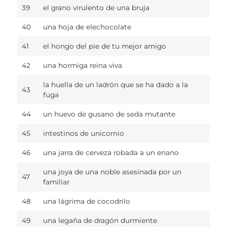
39
el grano virulento de una bruja
40
una hoja de elechocolate
41
el hongo del pie de tu mejor amigo
42
una hormiga reina viva
la huella de un ladrón que se ha dado a la
43
fuga
44
un huevo de gusano de seda mutante
45
intestinos de unicornio
46
una jarra de cerveza robada a un enano
una joya de una noble asesinada por un
47
familiar
48
una lágrima de cocodrilo
49
una legaña de dragón durmiente