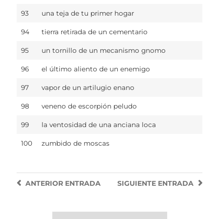
93
una teja de tu primer hogar
94
tierra retirada de un cementario
95
un tornillo de un mecanismo gnomo
96
el último aliento de un enemigo
97
vapor de un artilugio enano
98
veneno de escorpión peludo
99
la ventosidad de una anciana loca
100
zumbido de moscas
ANTERIOR
ENTRADA
SIGUIENTE
ENTRADA