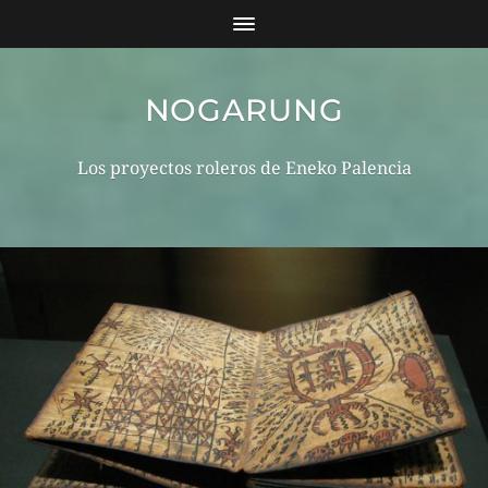
NOGARUNG
Los proyectos roleros de Eneko Palencia