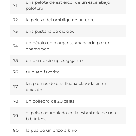
una pelota de estiércol de un escarabajo
71
pelotero
72
la pelusa del ombligo de un ogro
73
una pestaña de cíclope
un pétalo de margarita arrancado por un
74
enamorado
75
un pie de ciempiés gigante
76
tu plato favorito
las plumas de una flecha clavada en un
77
corazón
78
un poliedro de 20 caras
el polvo acumulado en la estantería de una
79
biblioteca
80
la púa de un erizo albino