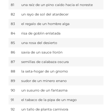
81
una raíz de un pino caído hacia el noreste
82
un rayo de sol del atardecer
83
el regalo de un hombre alga
84
risa de goblin enlatada
85
una rosa del desierto
86
savia de un sauce llorón
87
semillas de calabaza oscura
88
la seta-hogar de un gnomo
89
sudor de un minero enano
90
un susurro de un fantasma
91
el tabaco de la pipa de un mago
92
un tallo de planta carnívora